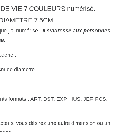
R DE VIE 7 COULEURS numérisé.
DIAMETRE 7.5CM
 que j’ai numérisé.
.
Il s’adresse aux personnes
e.
oderie :
cm de diamètre.
rents formats : ART, DST, EXP, HUS, JEF, PCS,
cter si vous désirez une autre dimension ou un