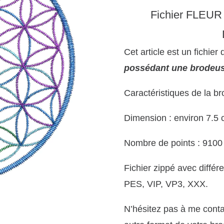
Fichier FLEU
Cet article est un fichier
possédant une brodeus
Caractéristiques de la br
Dimension : environ 7.5 
Nombre de points : 9100
Fichier zippé avec diffé
PES, VIP, VP3, XXX.
N’hésitez pas à me conta