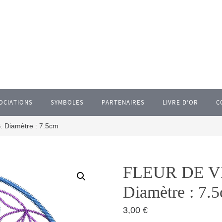
OCIATIONS
SYMBOLES
PARTENAIRES
LIVRE D’OR
C
Diamètre : 7.5cm
FLEUR DE V
Diamètre : 7.
3,00
€