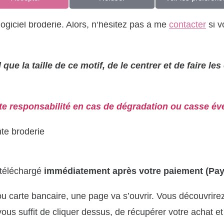
ogiciel broderie.
Alors, n
‘hésitez pas à me
contacter
si v
 que la taille de ce motif, de le centrer et de faire le
te responsabilité en cas de dégradation ou casse éve
te broderie
 téléchargé
immédiatement après votre paiement (Payp
u carte bancaire, une page va s’ouvrir.
Vous découvrirez 
 vous suffit de cliquer dessus, de récupérer votre achat et