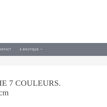
ONTACT
E-BOUTIQUE
IE 7 COULEURS.
5cm