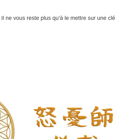
 I
l ne vous reste plus qu’à le mettre sur une clé