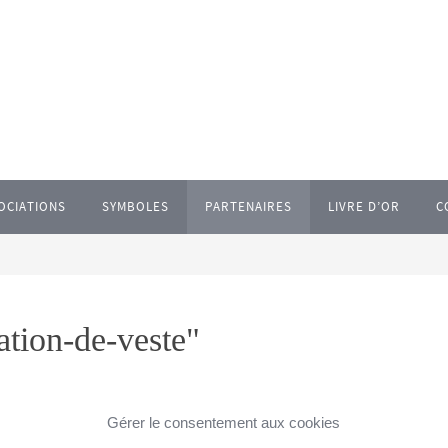
OCIATIONS
SYMBOLES
PARTENAIRES
LIVRE D’OR
C
ation-de-veste"
Gérer le consentement aux cookies