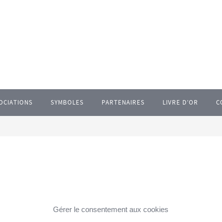
OCIATIONS
SYMBOLES
PARTENAIRES
LIVRE D’OR
C
Gérer le consentement aux cookies