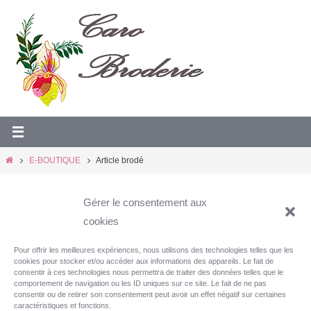
Passer
vers
le
contenu
Home
E-BOUTIQUE
Article brodé
Article brodé
Gérer le consentement aux
cookies
Pour offrir les meilleures expériences, nous utilisons des technologies telles que les
cookies pour stocker et/ou accéder aux informations des appareils. Le fait de
consentir à ces technologies nous permettra de traiter des données telles que le
comportement de navigation ou les ID uniques sur ce site. Le fait de ne pas
consentir ou de retirer son consentement peut avoir un effet négatif sur certaines
ACCUEIL
PARTICULIERS
caractéristiques et fonctions.